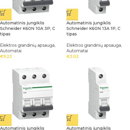
Automatinis jungiklis
Automatinis jungiklis
Schneider K60N 10A 3P, C
Schneider K60N 13A 1P, C
tipas
tipas
Elektros grandinių apsauga
,
Elektros grandinių apsauga
,
Automatai
Automatai
€
9.23
€
3.02
Automatinis jungiklis
Automatinis jungiklis