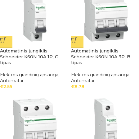
Automatinis jungiklis
Automatinis jungiklis
Schneider K60N 10A 1P, C
Schneider K60N 10A 3P, B
tipas
tipas
Elektros grandinių apsauga
,
Elektros grandinių apsauga
,
Automatai
Automatai
€
2.55
€
8.78