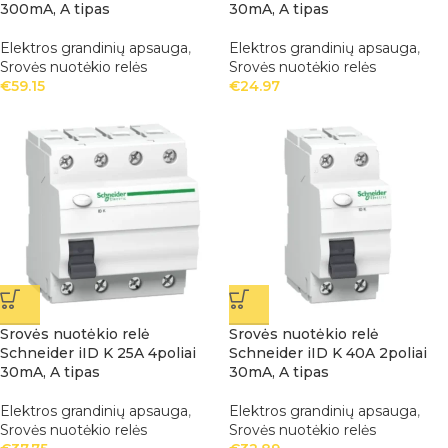
300mA, A tipas
30mA, A tipas
Elektros grandinių apsauga
,
Elektros grandinių apsauga
,
Srovės nuotėkio relės
Srovės nuotėkio relės
€
59.15
€
24.97
Srovės nuotėkio relė
Srovės nuotėkio relė
Schneider iID K 25A 4poliai
Schneider iID K 40A 2poliai
30mA, A tipas
30mA, A tipas
Elektros grandinių apsauga
,
Elektros grandinių apsauga
,
Srovės nuotėkio relės
Srovės nuotėkio relės