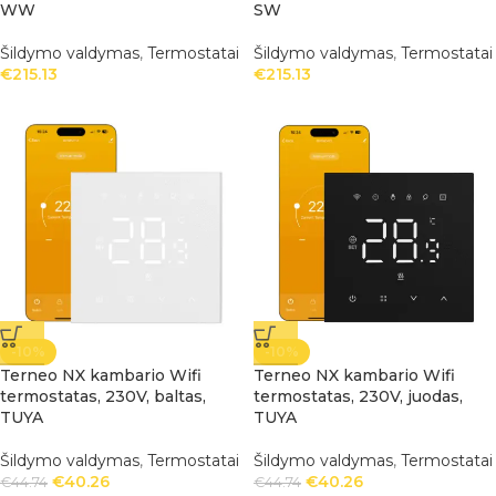
WW
SW
Šildymo valdymas
,
Termostatai
Šildymo valdymas
,
Termostatai
€
215.13
€
215.13
-10%
-10%
Terneo NX kambario Wifi
Terneo NX kambario Wifi
termostatas, 230V, baltas,
termostatas, 230V, juodas,
TUYA
TUYA
Šildymo valdymas
,
Termostatai
Šildymo valdymas
,
Termostatai
€
40.26
€
40.26
€
44.74
€
44.74