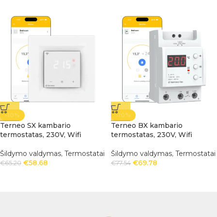
-10%
-10%
Terneo SX kambario
Terneo BX kambario
termostatas, 230V, Wifi
termostatas, 230V, Wifi
Šildymo valdymas
,
Termostatai
Šildymo valdymas
,
Termostatai
€
58.68
€
69.78
€
65.20
€
77.54