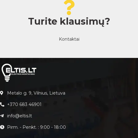
Turite klausimų?
Kontaktai
Metalo g. 9, Vilnius, Lietuva
+370 683 46901
info@eltis.lt
Pirm. - Penkt. : 9:00 - 18:00