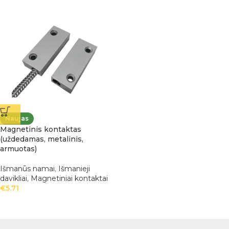
Naujas
Magnetinis kontaktas
(uždedamas, metalinis,
armuotas)
Išmanūs namai
,
Išmanieji
davikliai
,
Magnetiniai kontaktai
€
5.71