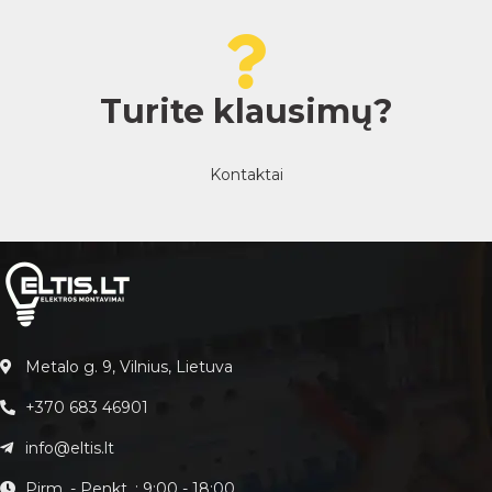
Turite klausimų?
Kontaktai
Metalo g. 9, Vilnius, Lietuva
+370 683 46901
info@eltis.lt
Pirm. - Penkt. : 9:00 - 18:00