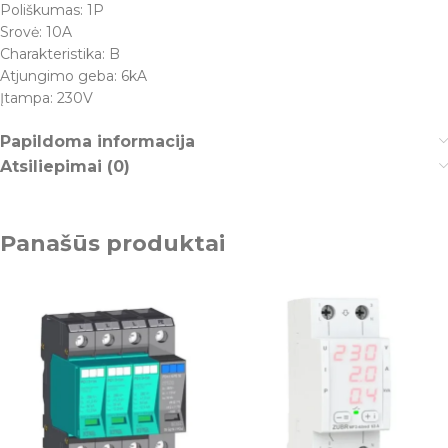
Poliškumas: 1P
Srovė: 10A
Charakteristika: B
Atjungimo geba: 6kA
Įtampa: 230V
Papildoma informacija
Atsiliepimai (0)
Panašūs produktai