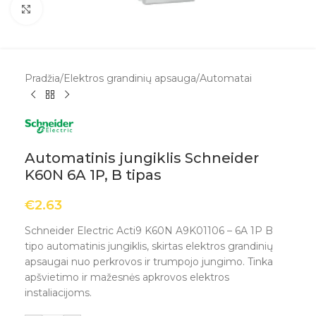
Spustelėkite, kad padidintumėte
Pradžia
/
Elektros grandinių apsauga
/
Automatai
Automatinis jungiklis Schneider
K60N 6A 1P, B tipas
€
2.63
Schneider Electric Acti9 K60N A9K01106 – 6A 1P B
tipo automatinis jungiklis, skirtas elektros grandinių
apsaugai nuo perkrovos ir trumpojo jungimo. Tinka
apšvietimo ir mažesnės apkrovos elektros
instaliacijoms.