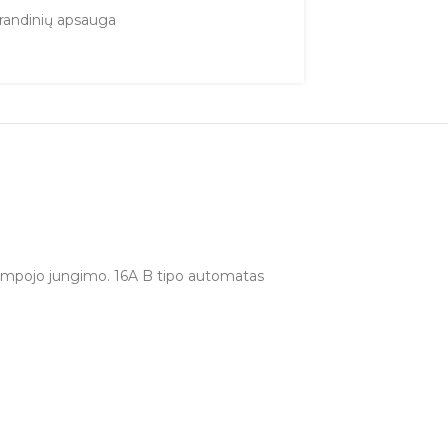
grandinių apsauga
 trumpojo jungimo. 16A B tipo automatas