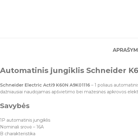
APRAŠYM
Automatinis jungiklis Schneider K6
Schneider Electric Acti9 K60N A9K01116
– 1 poliaus automatini
dažniausiai naudojamas apšvietimo bei mažesnės apkrovos elekt
Savybės
1P automatinis jungiklis
Nominali srovė – 16A
B charakteristika