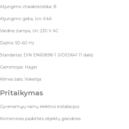
Atjungimo charakteristika: B
Atjungimo geba, Icn: 6 kA
Vardinė įtampa, Un: 230 V AC
Dažnis: 50–60 Hz
Standartas: DIN EN60898-1 (VDE0641 11 dalis)
Gamintojas: Hager
Kilmės šalis: Vokietija
Pritaikymas
Gyvenamųjų namų elektros instaliacijos
Komercinės paskirties objektų grandinės