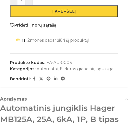
Į KREPŠELĮ
Pridėti į norų sąrašą
11
Žmonės dabar žiūri šį produktą!
Produkto kodas:
EA-AU-0006
Kategorijos:
Automatai
,
Elektros grandinių apsauga
Bendrinti:
Aprašymas
Automatinis jungiklis Hager
MB125A, 25A, 6kA, 1P, B tipas