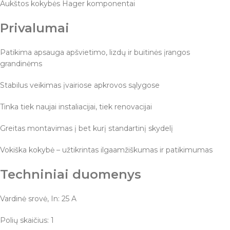
Aukštos kokybės Hager komponentai
Privalumai
Patikima apsauga apšvietimo, lizdų ir buitinės įrangos
grandinėms
Stabilus veikimas įvairiose apkrovos sąlygose
Tinka tiek naujai instaliacijai, tiek renovacijai
Greitas montavimas į bet kurį standartinį skydelį
Vokiška kokybė – užtikrintas ilgaamžiškumas ir patikimumas
Techniniai duomenys
Vardinė srovė, In: 25 A
Polių skaičius: 1