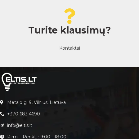
Turite klausimų?
Kontaktai
Metalo g. 9, Vilnius, Lietuva
+370 683 46901
info@eltis.lt
Pirm. - Penkt. : 9:00 - 18:00