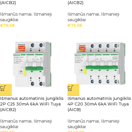
(AICB2)
(AICB2)
Išmanūs namai
,
Išmanieji
Išmanūs namai
,
Išmanieji
saugikliai
saugikliai
€
76.58
€
76.58
Išmanus automatinis jungiklis
Išmanus automatinis jungiklis
2P C25 30mA 6kA WiFi Tuya
4P C20 30mA 6kA WiFi Tuya
(AICB2)
(AICB)
Išmanūs namai
,
Išmanieji
Išmanūs namai
,
Išmanieji
saugikliai
saugikliai