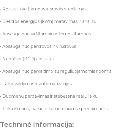
• Realus laiko įtampos ir srovės stebėjimas
• Elektros energijos (kWh) matavimas ir analizė
• Apsauga nuo viršįtampių ir žemos įtampos
• Apsauga nuo perkrovos ir viršsrovės
• Nuotėkio (RCD) apsauga
• Apsauga nuo perkaitimo su reguliuojamomis ribomis
• Laiko valdymas ir automatizacijos
• Duomenų perdavimas ir stebėsena realiu laiku
• Tinka išmanių namų ir komerciniams sprendimams
Techninė informacija: