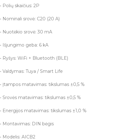
• Polių skaičius: 2P
• Nominali srovė: C20 (20 A)
• Nuotėkio srovė: 30 mA
• Išjungimo geba: 6 kA
• Ryšys: WiFi + Bluetooth (BLE)
• Valdymas: Tuya / Smart Life
• Įtampos matavimas: tikslumas ±0,5 %
• Srovės matavimas: tikslumas ±0,5 %
• Energijos matavimas: tikslumas ±1,0 %
• Montavimas: DIN bėgis
• Modelis: AICB2