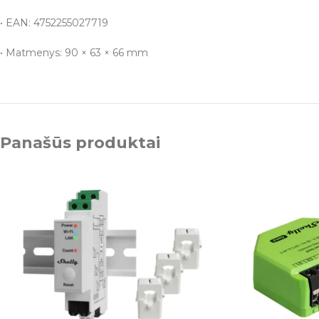
• EAN: 4752255027719
• Matmenys: 90 × 63 × 66 mm
Panašūs produktai