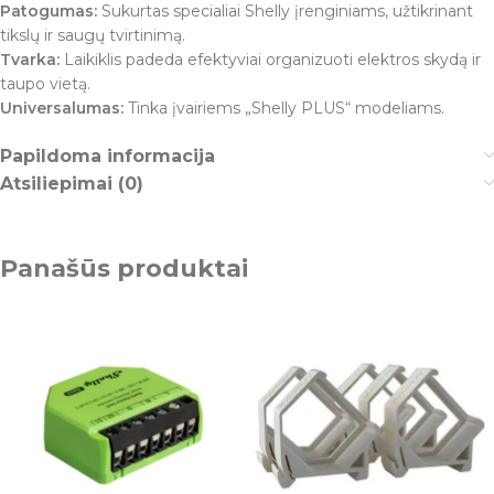
Patogumas:
Sukurtas specialiai Shelly įrenginiams, užtikrinant
tikslų ir saugų tvirtinimą.
Tvarka:
Laikiklis padeda efektyviai organizuoti elektros skydą ir
taupo vietą.
Universalumas:
Tinka įvairiems „Shelly PLUS“ modeliams.
Papildoma informacija
Atsiliepimai (0)
Panašūs produktai