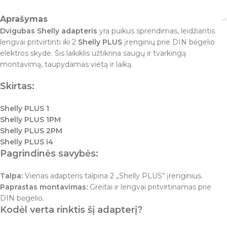
Aprašymas
Dvigubas Shelly adapteris
yra puikus sprendimas, leidžiantis
lengvai pritvirtinti iki 2
Shelly PLUS
įrenginių prie DIN bėgelio
elektros skyde. Šis laikiklis užtikrina saugų ir tvarkingą
montavimą, taupydamas vietą ir laiką.
Skirtas:
Shelly PLUS 1
Shelly PLUS 1PM
Shelly PLUS 2PM
Shelly PLUS i4
Pagrindinės savybės:
Talpa:
Vienas adapteris talpina 2 „Shelly PLUS“ įrenginius.
Paprastas montavimas:
Greitai ir lengvai pritvirtinamas prie
DIN bėgelio.
Kodėl verta rinktis šį adapterį?