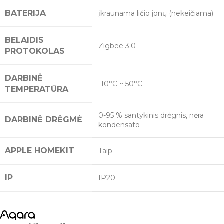
BATERIJA
įkraunama ličio jonų (nekeičiama)
BELAIDIS
Zigbee 3.0
PROTOKOLAS
DARBINĖ
-10°C ~ 50°C
TEMPERATŪRA
0-95 % santykinis drėgnis, nėra
DARBINĖ DRĖGMĖ
kondensato
APPLE HOMEKIT
Taip
IP
IP20