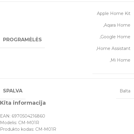
Apple Home Kit
,Aqara Home
,Google Home
PROGRAMĖLĖS
,Home Assistant
,Mi Home
SPALVA
Balta
Kita informacija
EAN:
6970504216860
Modelis:
CM-M01R
Produkto kodas:
CM-M01R