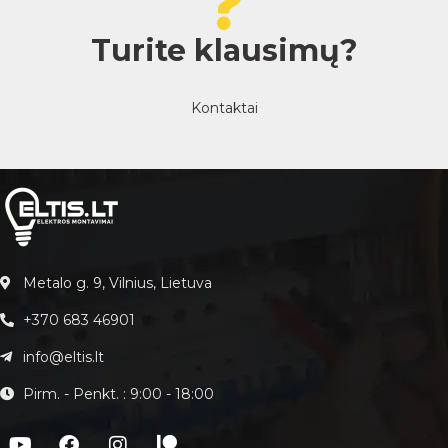
Turite klausimų?
Kontaktai
Metalo g. 9, Vilnius, Lietuva
+370 683 46901
info@eltis.lt
Pirm. - Penkt. : 9:00 - 18:00