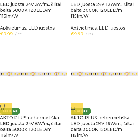
LED juosta 24V 3W/m., šiltai
LED juosta 24V 12W/m., šiltai
balta 3000K 120LED/m
balta 3000K 120LED/m
115lm/W
115lm/W
Apšvietimas
,
LED juostos
Apšvietimas
,
LED juostos
€
9.99
m
€
9.99
m
Naujas
Naujas
AKTO PLUS nehermetiška
AKTO PLUS nehermetiška
LED juosta 24V 6W/m., šiltai
LED juosta 24V 16W/m., šiltai
balta 3000K 120LED/m
balta 3000K 120LED/m
115lm/W
115lm/W