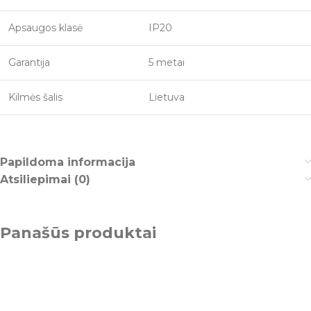
Apsaugos klasė
IP20
Garantija
5 metai
Kilmės šalis
Lietuva
Papildoma informacija
Atsiliepimai (0)
Panašūs produktai