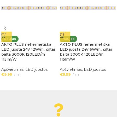
Naujas
Naujas
AKTO PLUS nehermetiška
AKTO PLUS nehermetiška
LED juosta 24V 12W/m., šiltai
LED juosta 24V 6W/m., šiltai
balta 3000K 120LED/m
balta 3000K 120LED/m
115lm/W
115lm/W
Apšvietimas
,
LED juostos
Apšvietimas
,
LED juostos
€
9.99
m
€
9.99
m