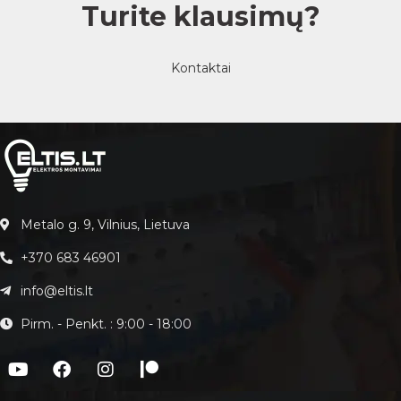
Turite klausimų?
Kontaktai
Metalo g. 9, Vilnius, Lietuva
+370 683 46901
info@eltis.lt
Pirm. - Penkt. : 9:00 - 18:00