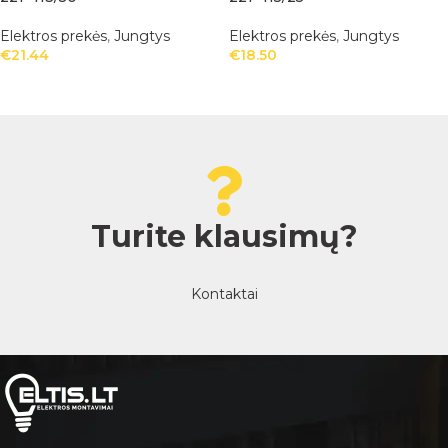
Elektros prekės
,
Jungtys
Elektros prekės
,
Jungtys
€
21.44
€
18.50
Turite klausimų?
Kontaktai