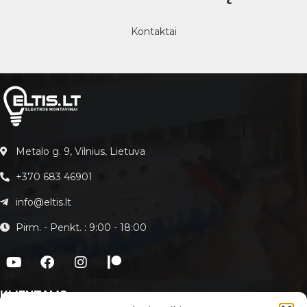
Kontaktai
Metalo g. 9, Vilnius, Lietuva
+370 683 46901
info@eltis.lt
Pirm. - Penkt. : 9:00 - 18:00
KLIENTAMS