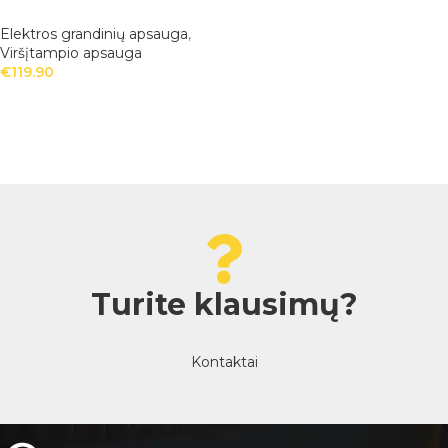
Elektros grandinių apsauga
,
Viršįtampio apsauga
€
119.90
Turite klausimų?
Kontaktai