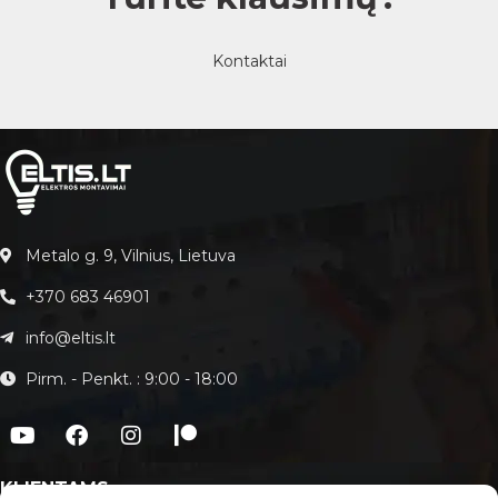
Kontaktai
Metalo g. 9, Vilnius, Lietuva
+370 683 46901
info@eltis.lt
Pirm. - Penkt. : 9:00 - 18:00
KLIENTAMS