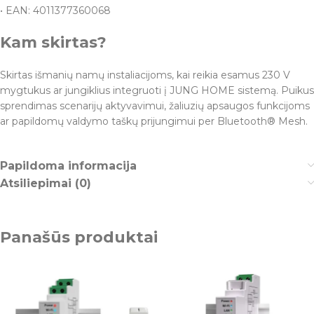
• EAN: 4011377360068
Kam skirtas?
Skirtas išmanių namų instaliacijoms, kai reikia esamus 230 V
mygtukus ar jungiklius integruoti į JUNG HOME sistemą. Puikus
sprendimas scenarijų aktyvavimui, žaliuzių apsaugos funkcijoms
ar papildomų valdymo taškų prijungimui per Bluetooth® Mesh.
Papildoma informacija
Atsiliepimai (0)
Panašūs produktai