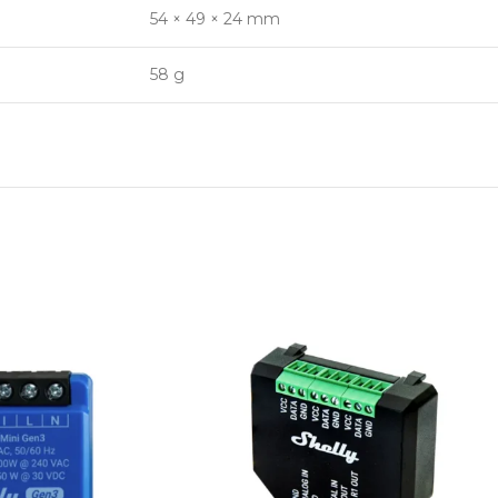
54 × 49 × 24 mm
58 g