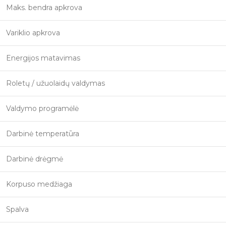
Maks. bendra apkrova
Variklio apkrova
Energijos matavimas
Roletų / užuolaidų valdymas
Valdymo programėlė
Darbinė temperatūra
Darbinė drėgmė
Korpuso medžiaga
Spalva