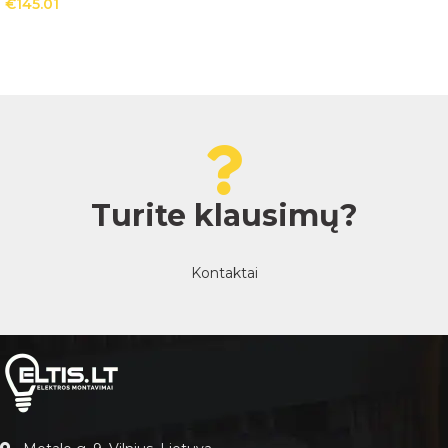
€
145.01
Turite klausimų?
Kontaktai