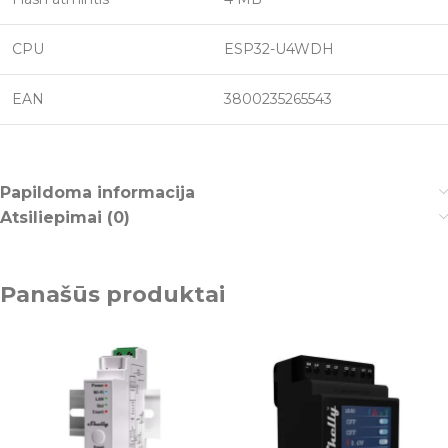
CPU
ESP32-U4WDH
EAN
3800235265543
Papildoma informacija
Atsiliepimai (0)
Panašūs produktai