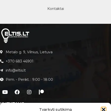
Kontaktai
Metalo g. 9, Vilnius, Lietuva
+370 683 46901
info@eltis.lt
Pirm. - Penkt. : 9:00 - 18:00
KLIENTAMS
Tvarkyti sutikimą