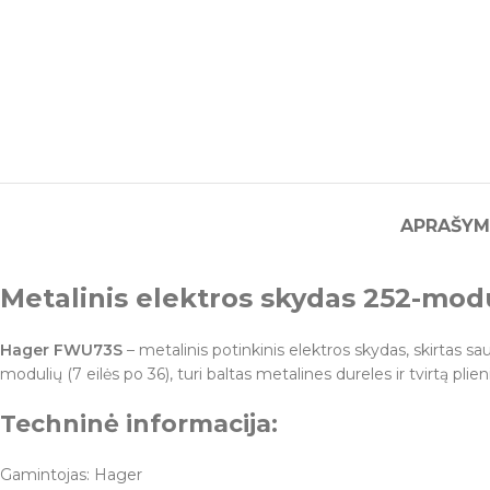
APRAŠYM
Metalinis elektros skydas 252-mod
Hager FWU73S
– metalinis potinkinis elektros skydas, skirtas 
modulių (7 eilės po 36), turi baltas metalines dureles ir tvirtą plie
Techninė informacija:
Gamintojas: Hager