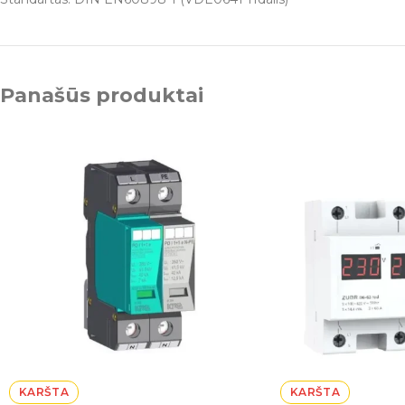
Panašūs produktai
KARŠTA
KARŠTA