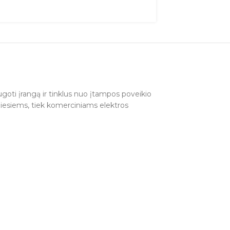
augoti įrangą ir tinklus nuo įtampos poveikio
miesiems, tiek komerciniams elektros