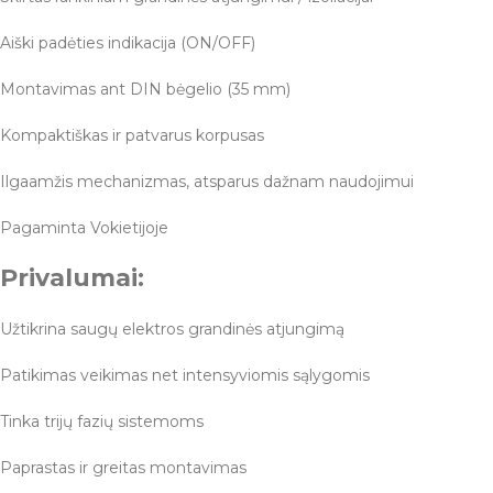
Aiški padėties indikacija (ON/OFF)
Montavimas ant DIN bėgelio (35 mm)
Kompaktiškas ir patvarus korpusas
Ilgaamžis mechanizmas, atsparus dažnam naudojimui
Pagaminta Vokietijoje
Privalumai:
Užtikrina saugų elektros grandinės atjungimą
Patikimas veikimas net intensyviomis sąlygomis
Tinka trijų fazių sistemoms
Paprastas ir greitas montavimas