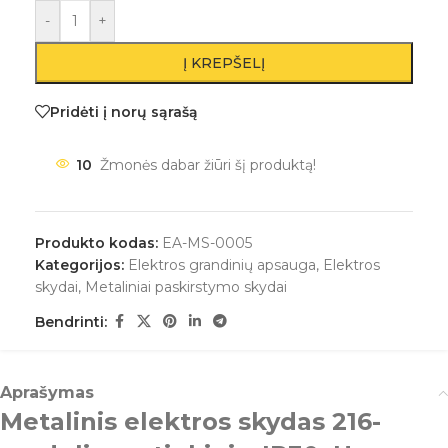
-
+
Į KREPŠELĮ
Pridėti į norų sąrašą
10
Žmonės dabar žiūri šį produktą!
Produkto kodas:
EA-MS-0005
Kategorijos:
Elektros grandinių apsauga
,
Elektros
skydai
,
Metaliniai paskirstymo skydai
Bendrinti:
Aprašymas
Metalinis elektros skydas 216-