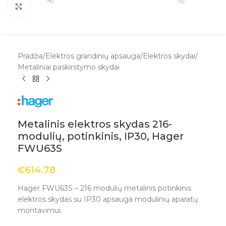
Spustelėkite, kad padidintumėte
Pradžia
/
Elektros grandinių apsauga
/
Elektros skydai
/
Metaliniai paskirstymo skydai
Metalinis elektros skydas 216-
modulių, potinkinis, IP30, Hager
FWU63S
€
614.78
Hager FWU63S – 216 modulių metalinis potinkinis
elektros skydas su IP30 apsauga modulinių aparatų
montavimui.