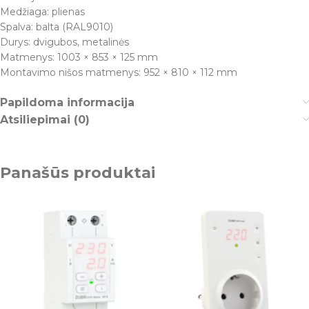
Medžiaga: plienas
Spalva: balta (RAL9010)
Durys: dvigubos, metalinės
Matmenys: 1003 × 853 × 125 mm
Montavimo nišos matmenys: 952 × 810 × 112 mm
Papildoma informacija
Atsiliepimai (0)
Panašūs produktai