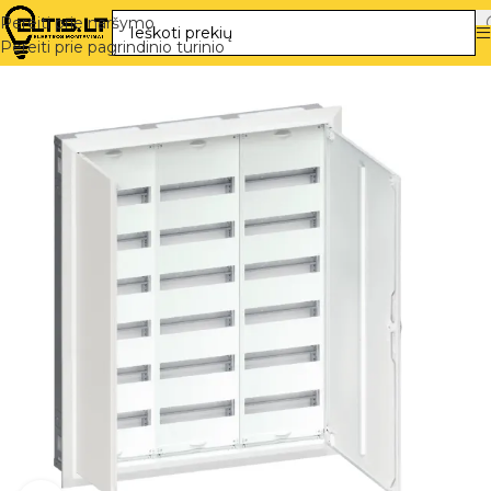
Pereiti prie naršymo
Pereiti prie pagrindinio turinio