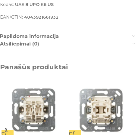
Kodas:
UAE 8 UPO K6 US
EAN/GTIN:
4043921661932
Papildoma informacija
Atsiliepimai (0)
Panašūs produktai