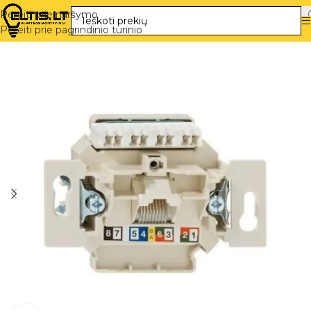
Pereiti prie naršymo
Pereiti prie pagrindinio turinio