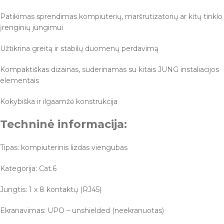
Patikimas sprendimas kompiuterių, maršrutizatorių ar kitų tinklo
įrenginių jungimui
Užtikrina greitą ir stabilų duomenų perdavimą
Kompaktiškas dizainas, suderinamas su kitais JUNG instaliacijos
elementais
Kokybiška ir ilgaamžė konstrukcija
Techninė informacija:
Tipas: kompiuterinis lizdas viengubas
Kategorija: Cat.6
Jungtis: 1 x 8 kontaktų (RJ45)
Ekranavimas: UPO – unshielded (neekranuotas)