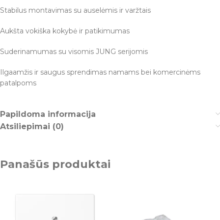
Stabilus montavimas su auselėmis ir varžtais
Aukšta vokiška kokybė ir patikimumas
Suderinamumas su visomis JUNG serijomis
Ilgaamžis ir saugus sprendimas namams bei komercinėms
patalpoms
Papildoma informacija
Atsiliepimai (0)
Panašūs produktai