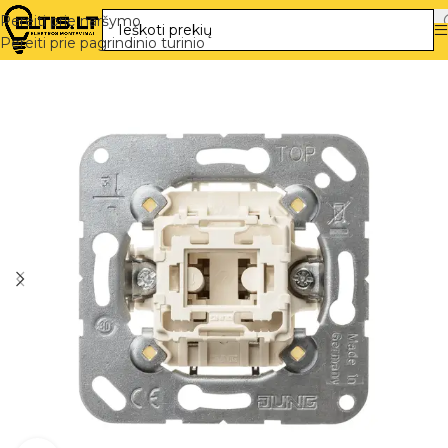
Pereiti prie naršymo
Pereiti prie pagrindinio turinio