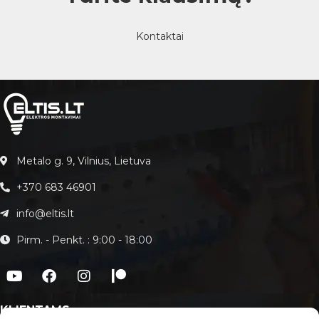
Kontaktai
Metalo g. 9, Vilnius, Lietuva
+370 683 46901
info@eltis.lt
Pirm. - Penkt. : 9:00 - 18:00
KLIENTAMS