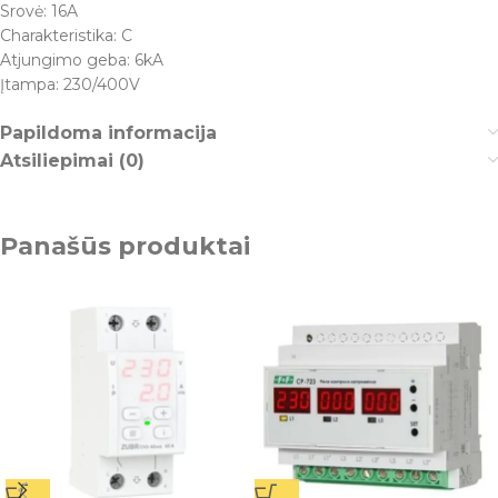
Srovė: 16A
Charakteristika: C
Atjungimo geba: 6kA
Įtampa: 230/400V
Papildoma informacija
Atsiliepimai (0)
Panašūs produktai