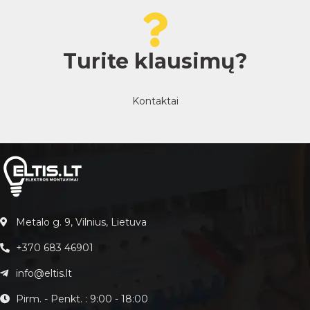
Turite klausimų?
Kontaktai
Metalo g. 9, Vilnius, Lietuva
+370 683 46901
info@eltis.lt
Pirm. - Penkt. : 9:00 - 18:00