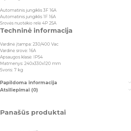
Automatinis jungiklis 3F 16A
Automatinis jungiklis 1F 16A
Srovės nuotėkio relė 4P 25A
Techninė informacija
Vardinė įtampa: 230/400 Vac
Vardinė srovė: 16A
Apsaugos klasė: IP54
Matmenys: 240x330x120 mm
Svoris: 7 kg
Papildoma informacija
Atsiliepimai (0)
Panašūs produktai