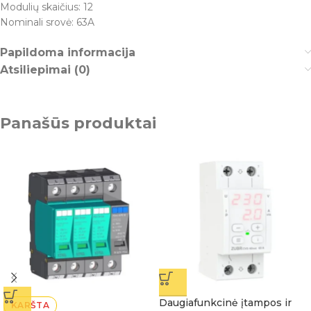
Modulių skaičius: 12
Nominali srovė: 63A
Papildoma informacija
Atsiliepimai (0)
Panašūs produktai
Daugiafunkcinė įtampos ir
KARŠTA