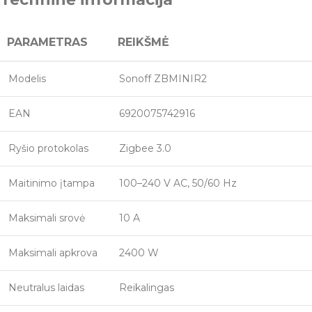
PARAMETRAS
REIKŠMĖ
Modelis
Sonoff ZBMINIR2
EAN
6920075742916
Ryšio protokolas
Zigbee 3.0
Maitinimo įtampa
100–240 V AC, 50/60 Hz
Maksimali srovė
10 A
Maksimali apkrova
2400 W
Neutralus laidas
Reikalingas