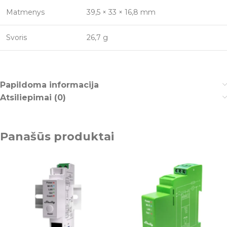
Matmenys
39,5 × 33 × 16,8 mm
Svoris
26,7 g
Papildoma informacija
Atsiliepimai (0)
Panašūs produktai