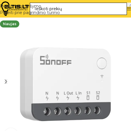
Pereiti prie naršymo
Pereiti prie pagrindinio turinio
Naujas