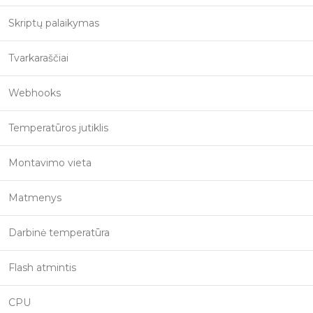
Skriptų palaikymas
Tvarkaraščiai
Webhooks
Temperatūros jutiklis
Montavimo vieta
Matmenys
Darbinė temperatūra
Flash atmintis
CPU