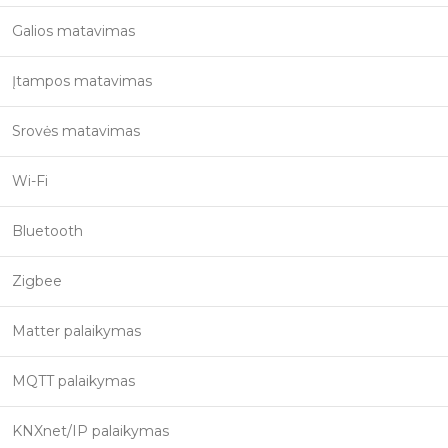
Galios matavimas
Įtampos matavimas
Srovės matavimas
Wi-Fi
Bluetooth
Zigbee
Matter palaikymas
MQTT palaikymas
KNXnet/IP palaikymas