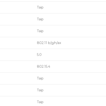
Taip
Taip
Taip
802.11 b/g/n/ax
5.0
802.15.4
Taip
Taip
Taip