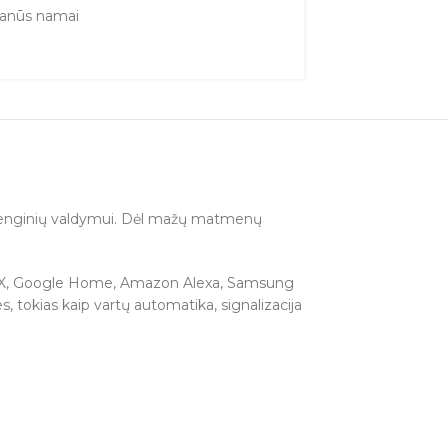
anūs namai
s įrenginių valdymui. Dėl mažų matmenų
, KNX, Google Home, Amazon Alexa, Samsung
 tokias kaip vartų automatika, signalizacija