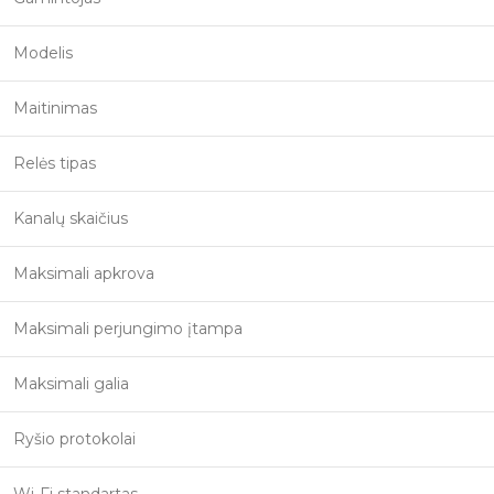
Modelis
Maitinimas
Relės tipas
Kanalų skaičius
Maksimali apkrova
Maksimali perjungimo įtampa
Maksimali galia
Ryšio protokolai