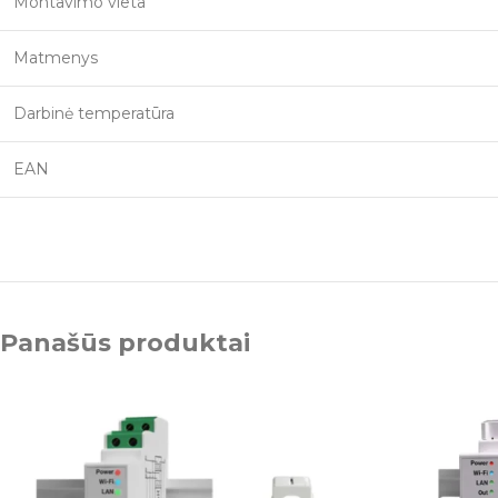
Montavimo vieta
Matmenys
Darbinė temperatūra
EAN
Panašūs produktai