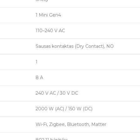
1 Mini Gen4
110–240 V AC
Sausas kontaktas (Dry Contact), NO
1
8 A
240 V AC / 30 V DC
2000 W (AC) / 150 W (DC)
Wi-Fi, Zigbee, Bluetooth, Matter