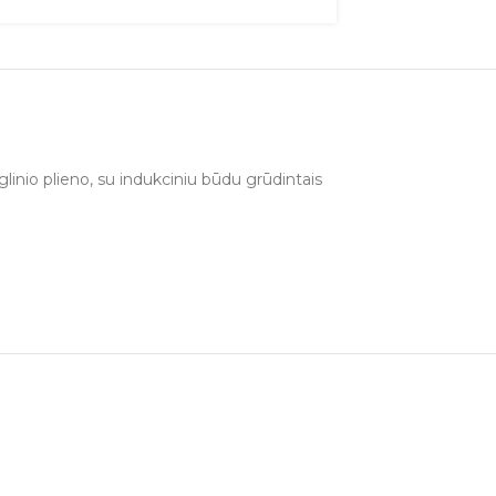
linio plieno, su indukciniu būdu grūdintais