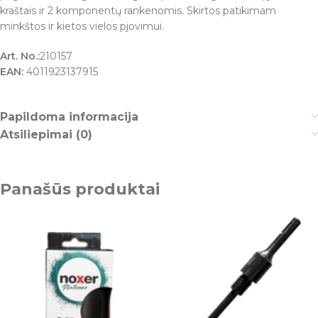
kraštais ir 2 komponentų rankenomis. Skirtos patikimam
minkštos ir kietos vielos pjovimui.
Art. No.:
210157
EAN:
4011923137915
Papildoma informacija
Atsiliepimai (0)
Panašūs produktai