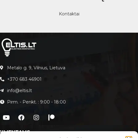
Kontaktai
Metalo g. 9, Vilnius, Lietuva
+370 683 46901
info@eltis.lt
Pirm. - Penkt. : 9:00 - 18:00
KLIENTAMS