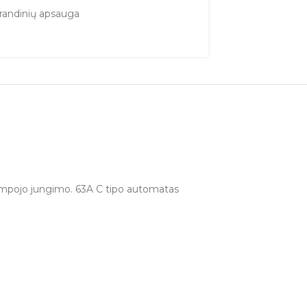
grandinių apsauga
trumpojo jungimo. 63A C tipo automatas