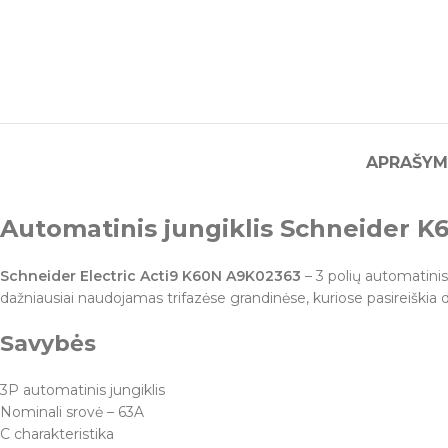
APRAŠYM
Automatinis jungiklis Schneider K
Schneider Electric Acti9 K60N A9K02363
– 3 polių automatinis
dažniausiai naudojamas trifazėse grandinėse, kuriose pasireiškia 
Savybės
3P automatinis jungiklis
Nominali srovė – 63A
C charakteristika