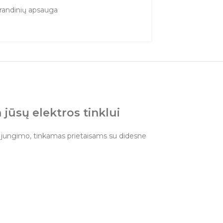
grandinių apsauga
jūsų elektros tinklui
o jungimo, tinkamas prietaisams su didesne