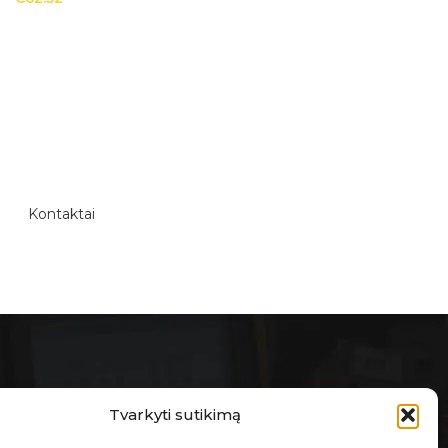
Kontaktai
E-PARDUOTUVĖ
Tvarkyti sutikimą