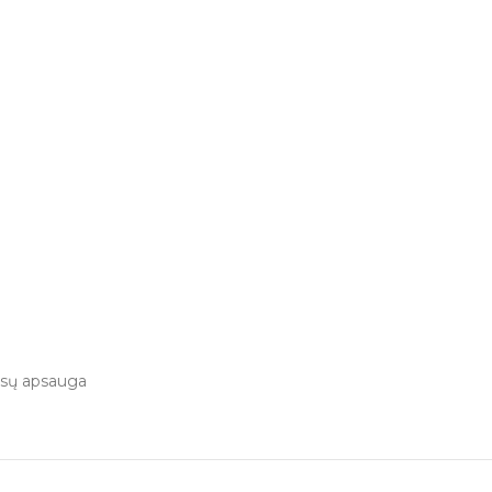
aisų apsauga