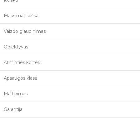
Raiška
Maksimali raiška
Vaizdo glaudinimas
Objektyvas
Atminties kortelė
Apsaugos klasė
Maitinimas
Garantija