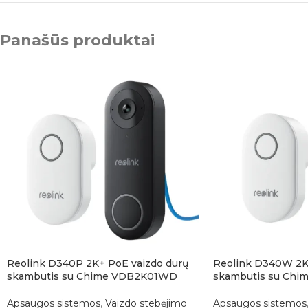
Panašūs produktai
Reolink D340P 2K+ PoE vaizdo durų
Reolink D340W 2K+
skambutis su Chime VDB2K01WD
skambutis su Chi
Apsaugos sistemos
,
Vaizdo stebėjimo
Apsaugos sistemos