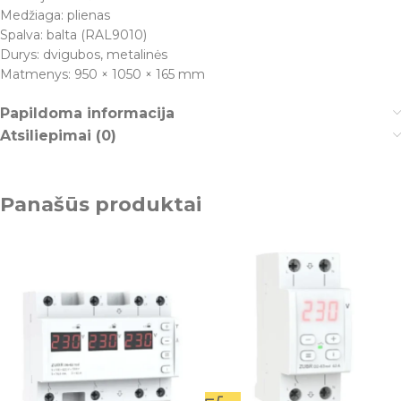
Medžiaga: plienas
Spalva: balta (RAL9010)
Durys: dvigubos, metalinės
Matmenys: 950 × 1050 × 165 mm
Papildoma informacija
Atsiliepimai (0)
Panašūs produktai