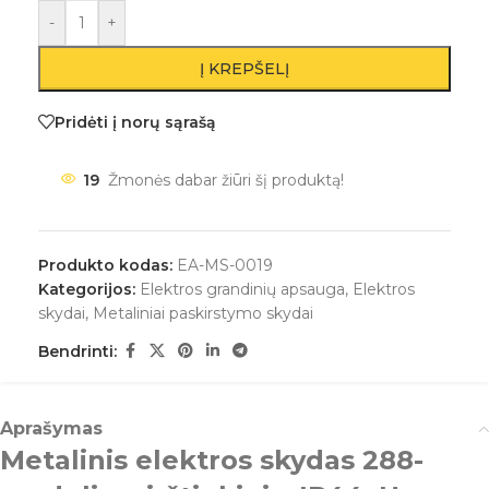
-
+
Į KREPŠELĮ
Pridėti į norų sąrašą
19
Žmonės dabar žiūri šį produktą!
Produkto kodas:
EA-MS-0019
Kategorijos:
Elektros grandinių apsauga
,
Elektros
skydai
,
Metaliniai paskirstymo skydai
Bendrinti:
Aprašymas
Metalinis elektros skydas 288-