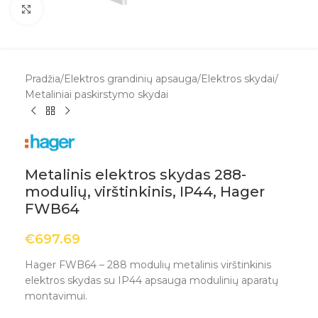
Spustelėkite, kad padidintumėte
Pradžia
/
Elektros grandinių apsauga
/
Elektros skydai
/
Metaliniai paskirstymo skydai
Metalinis elektros skydas 288-
modulių, virštinkinis, IP44, Hager
FWB64
€
697.69
Hager FWB64 – 288 modulių metalinis virštinkinis
elektros skydas su IP44 apsauga modulinių aparatų
montavimui.