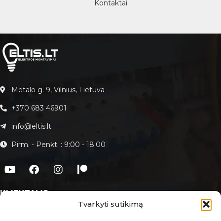
Kontaktai
Metalo g. 9, Vilnius, Lietuva
+370 683 46901
info@eltis.lt
Pirm. - Penkt. : 9:00 - 18:00
KLIENTAMS
Tvarkyti sutikimą
Apie Eltis.lt