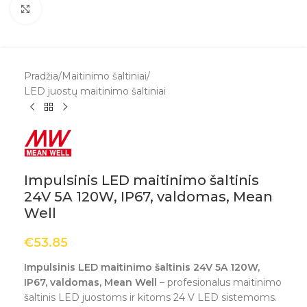
Spustelėkite, kad padidintumėte
Pradžia
/
Maitinimo šaltiniai
/
LED juostų maitinimo šaltiniai
Impulsinis LED maitinimo šaltinis
24V 5A 120W, IP67, valdomas, Mean
Well
€
53.85
Impulsinis LED maitinimo šaltinis 24V 5A 120W,
IP67, valdomas, Mean Well
– profesionalus maitinimo
šaltinis LED juostoms ir kitoms 24 V LED sistemoms.