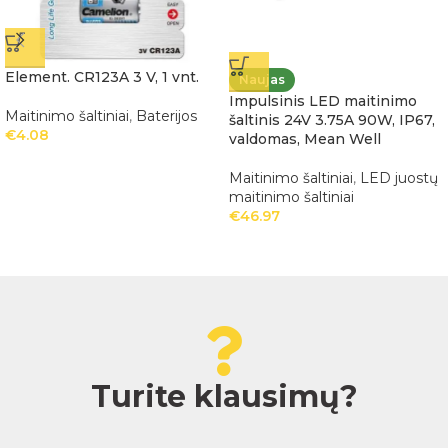
Element. CR123A 3 V, 1 vnt.
Naujas
Impulsinis LED maitinimo
Maitinimo šaltiniai
,
Baterijos
šaltinis 24V 3.75A 90W, IP67,
€
4.08
valdomas, Mean Well
Maitinimo šaltiniai
,
LED juostų
maitinimo šaltiniai
€
46.97
Turite klausimų?