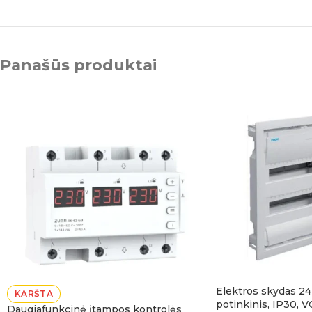
Panašūs produktai
Elektros skydas 24
KARŠTA
potinkinis, IP30, 
Daugiafunkcinė įtampos kontrolės