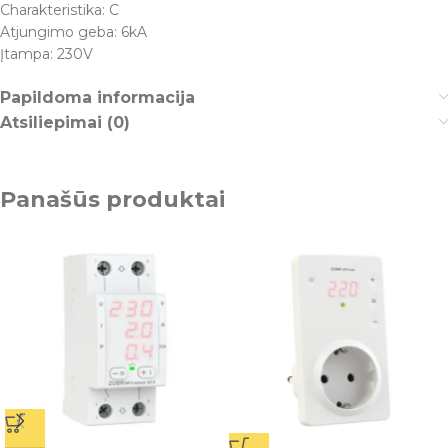
Charakteristika: C
Atjungimo geba: 6kA
Įtampa: 230V
Papildoma informacija
Atsiliepimai (0)
Panašūs produktai